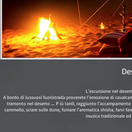
De
L’escursione nel desert
A bordo di lussuosi fuoristrada proverete l’emozione di cavalca
tramonto nel deserto .... P iù tardi, raggiunto l’accampamento 
cammello, sciare sulle dune, fumare l’aromatica shisha, farvi f
musica tradizionale ed